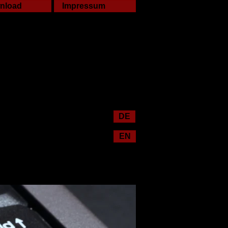
nload
Impressum
DE
EN