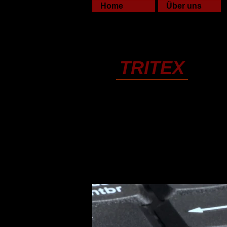
Home
Über uns
TRITEX
Technische Werkstoffe