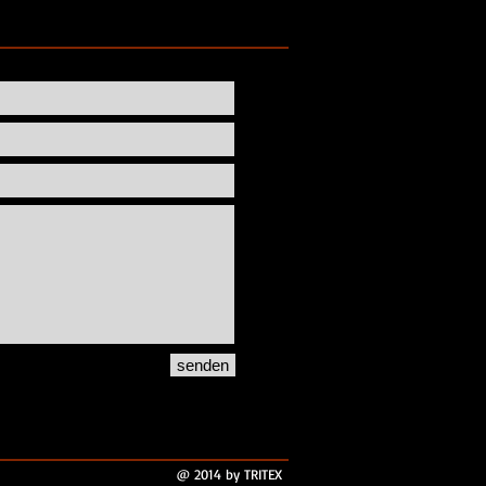
senden
@ 2014 by TRITEX